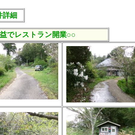
詳細
実益でレストラン開業
○○