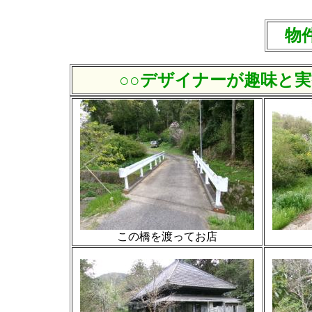
物件
○○デザイナーが趣味と
この橋を渡ってお店